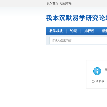
设为首页
收藏本站
教学板块
论坛
排行榜
相
请稍候...