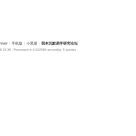
hiver
|
手机版
|
小黑屋
|
我本沉默易学研究论坛
8 22:36
, Processed in 0.022590 second(s), 5 queries .