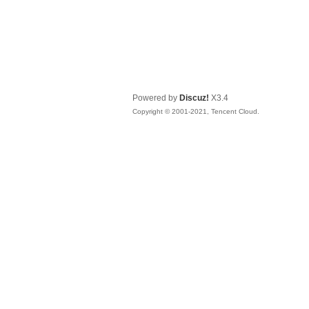
Powered by
Discuz!
X3.4
Copyright © 2001-2021, Tencent Cloud.