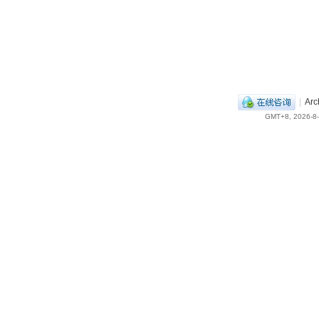
|
Arc
GMT+8, 2026-8-