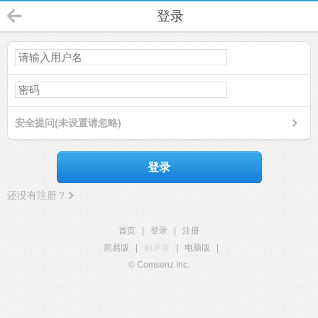
登录
安全提问(未设置请忽略)
登录
还没有注册？
首页
|
登录
|
注册
简易版
|
触屏版
|
电脑版
|
© Comsenz Inc.