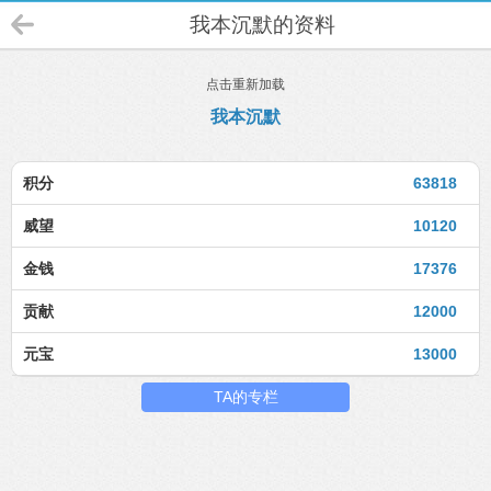
我本沉默的资料
点击重新加载
我本沉默
积分
63818
威望
10120
金钱
17376
贡献
12000
元宝
13000
TA的专栏