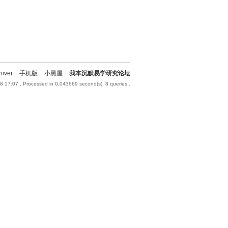
hiver
|
手机版
|
小黑屋
|
我本沉默易学研究论坛
8 17:07
, Processed in 0.043669 second(s), 8 queries .