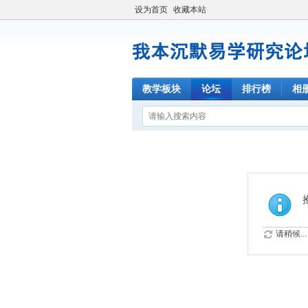
设为首页
收藏本站
教学板块
论坛
排行榜
相
请稍候...