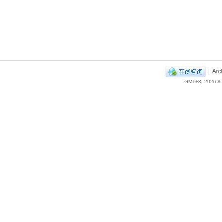
|
Arc
GMT+8, 2026-8-