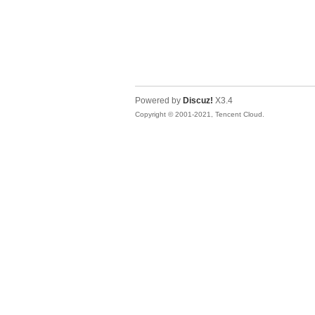
Powered by
Discuz!
X3.4
Copyright © 2001-2021, Tencent Cloud.