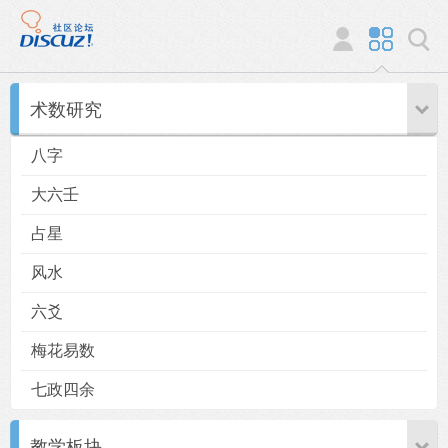
术数研究
八字
大六壬
占星
风水
六爻
梅花易数
七政四余
教学板块