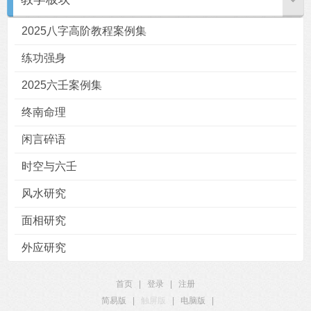
2025八字高阶教程案例集
练功强身
2025六壬案例集
终南命理
闲言碎语
时空与六壬
风水研究
面相研究
外应研究
首页
|
登录
|
注册
简易版
|
触屏版
|
电脑版
|