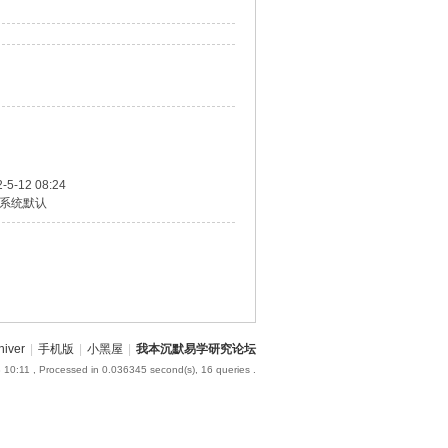
-5-12 08:24
系统默认
hiver
|
手机版
|
小黑屋
|
我本沉默易学研究论坛
 10:11
, Processed in 0.036345 second(s), 16 queries .