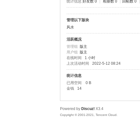
统计信息
好友数 0
|
相册数 0
|
回帖数 0
|
本
管理以下版块
风水
活跃概况
管理组
版主
用户组
版主
在线时间
1 小时
上次活动时间
2022-5-12 08:24
统计信息
沉
已用空间
0 B
金钱
14
Powered by
Discuz!
X3.4
Copyright © 2001-2021, Tencent Cloud.
默