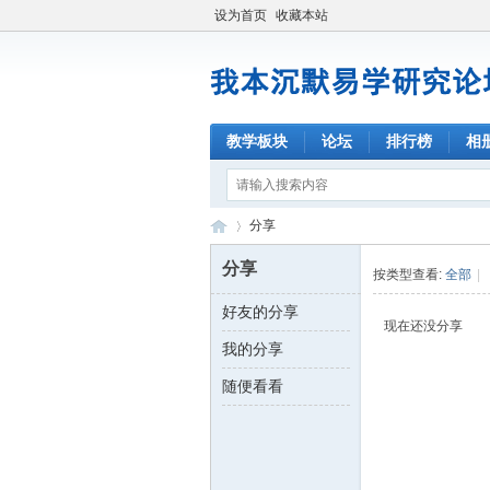
设为首页
收藏本站
教学板块
论坛
排行榜
相
分享
分享
按类型查看:
全部
|
好友的分享
我
›
现在还没分享
我的分享
随便看看