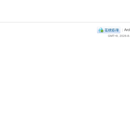
|
Arc
GMT+8, 2026-8-