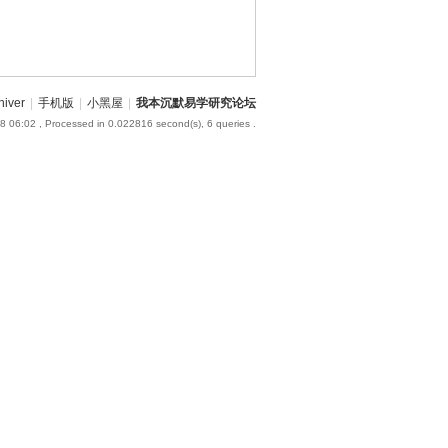
hiver
|
手机版
|
小黑屋
|
我本沉默易学研究论坛
8 06:02
, Processed in 0.022816 second(s), 6 queries .