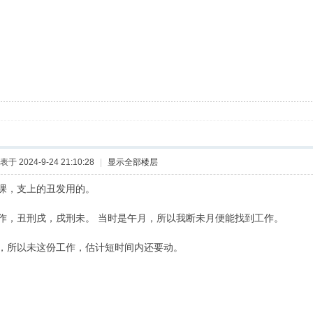
表于 2024-9-24 21:10:28
|
显示全部楼层
课，支上的丑发用的。
作，丑刑戌，戌刑未。 当时是午月，所以我断未月便能找到工作。
，所以未这份工作，估计短时间内还要动。