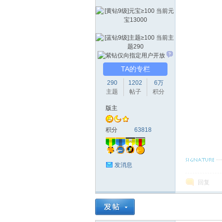
论
TA的专栏
290
1202
6万
主题
帖子
积分
版主
积分
63818
坛
发消息
回复