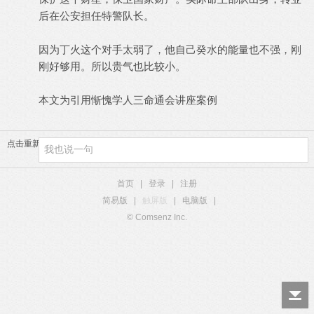
后在公安担任特警队长。
因为丁火这个对手太弱了，他自己癸水的能量也不强，刚
刚好够用。所以贵气也比较小。
本文为引用惭愧学人三命通会讲座案例
点击重新加载
首页
|
登录
|
注册
简易版
|
触屏版
|
电脑版
|
© Comsenz Inc.